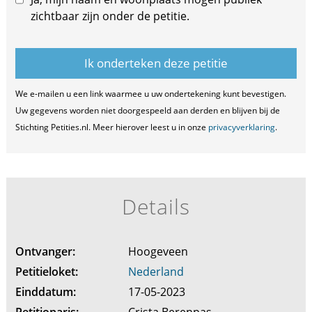
zichtbaar zijn onder de petitie.
We e-mailen u een link waarmee u uw ondertekening kunt bevestigen.
Uw gegevens worden niet doorgespeeld aan derden en blijven bij de
Stichting Petities.nl. Meer hierover leest u in onze
privacyverklaring
.
Details
Ontvanger:
Hoogeveen
Petitieloket:
Nederland
Einddatum:
17-05-2023
Petitionaris:
Crista Berenpas