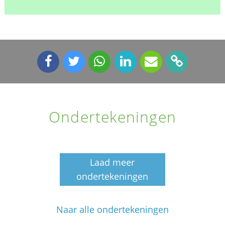
Ondertekeningen
Laad meer
ondertekeningen
Naar alle ondertekeningen